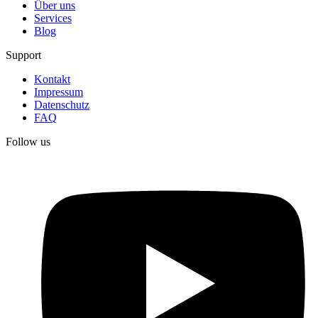
Über uns
Services
Blog
Support
Kontakt
Impressum
Datenschutz
FAQ
Follow us