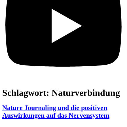
Schlagwort:
Naturverbindung
Nature Journaling und die positiven
Auswirkungen auf das Nervensystem