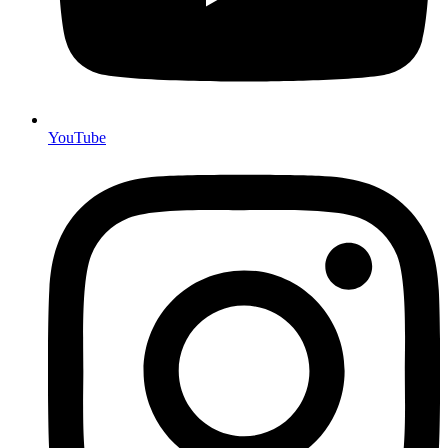
YouTube
mehr Beiträge
Folgt uns!