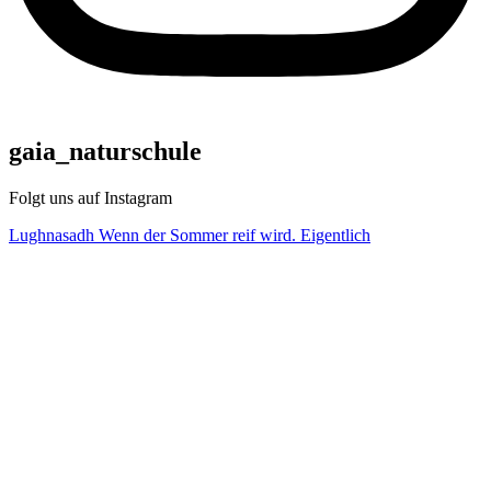
gaia_naturschule
Folgt uns auf Instagram
Lughnasadh Wenn der Sommer reif wird. Eigentlich