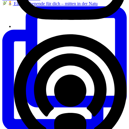
Ein Wochenende für dich – mitten in der Natu
Instagram