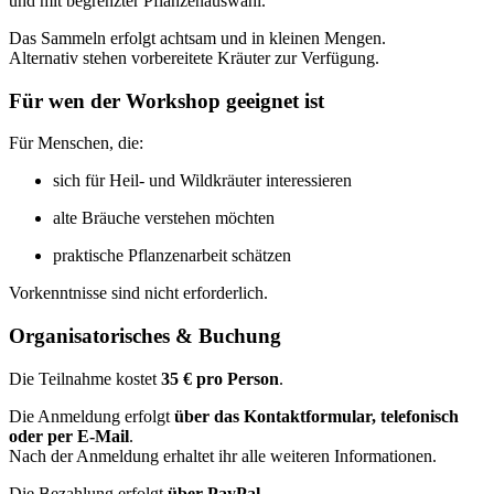
und mit begrenzter Pflanzenauswahl.
Das Sammeln erfolgt achtsam und in kleinen Mengen.
Alternativ stehen vorbereitete Kräuter zur Verfügung.
Für wen der Workshop geeignet ist
Für Menschen, die:
sich für Heil- und Wildkräuter interessieren
alte Bräuche verstehen möchten
praktische Pflanzenarbeit schätzen
Vorkenntnisse sind nicht erforderlich.
Organisatorisches & Buchung
Die Teilnahme kostet
35 € pro Person
.
Die Anmeldung erfolgt
über das Kontaktformular, telefonisch
oder per E-Mail
.
Nach der Anmeldung erhaltet ihr alle weiteren Informationen.
Die Bezahlung erfolgt
über PayPal
.