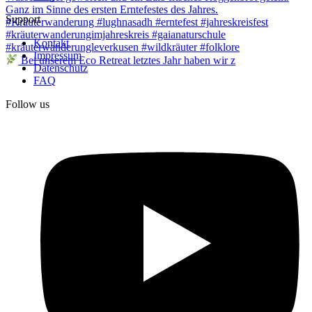
Support
Kontakt
Impressum
Bei unserem Eco Retreat letztes Jahr haben wir z
Datenschutz
FAQ
Follow us