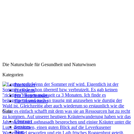
Die Naturschule für Gesundheit und Naturwissen
Kategorien
Für Kinder
Für Events
Für Einrichtungen
Für Unternehmen
Gaia
Über uns
Services
Blog