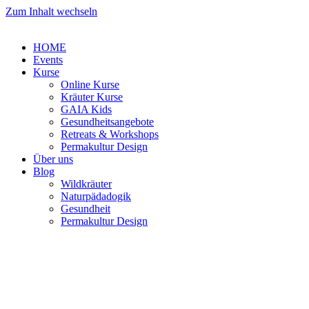
Zum Inhalt wechseln
HOME
Events
Kurse
Online Kurse
Kräuter Kurse
GAIA Kids
Gesundheitsangebote
Retreats & Workshops
Permakultur Design
Über uns
Blog
Wildkräuter
Naturpädadogik
Gesundheit
Permakultur Design