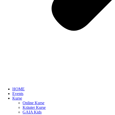
HOME
Events
Kurse
Online Kurse
Kräuter Kurse
GAIA Kids