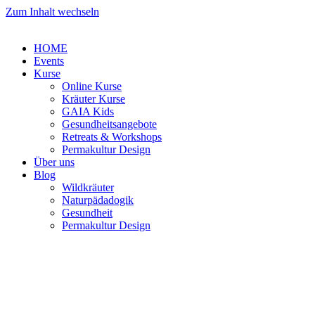
Zum Inhalt wechseln
HOME
Events
Kurse
Online Kurse
Kräuter Kurse
GAIA Kids
Gesundheitsangebote
Retreats & Workshops
Permakultur Design
Über uns
Blog
Wildkräuter
Naturpädadogik
Gesundheit
Permakultur Design