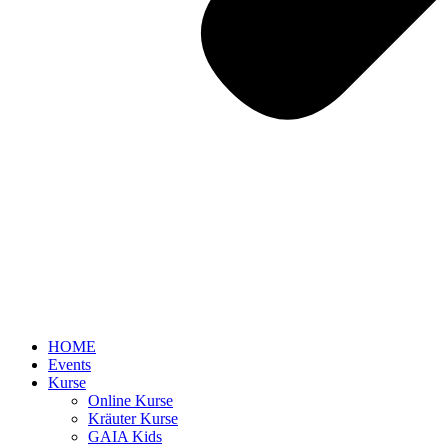
HOME
Events
Kurse
Online Kurse
Kräuter Kurse
GAIA Kids