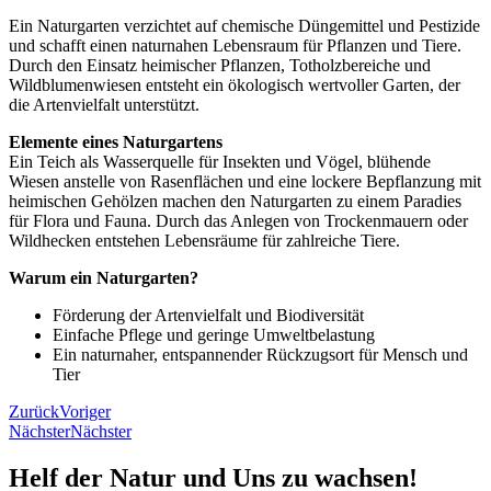
Ein Naturgarten verzichtet auf chemische Düngemittel und Pestizide
und schafft einen naturnahen Lebensraum für Pflanzen und Tiere.
Durch den Einsatz heimischer Pflanzen, Totholzbereiche und
Wildblumenwiesen entsteht ein ökologisch wertvoller Garten, der
die Artenvielfalt unterstützt.
Elemente eines Naturgartens
Ein Teich als Wasserquelle für Insekten und Vögel, blühende
Wiesen anstelle von Rasenflächen und eine lockere Bepflanzung mit
heimischen Gehölzen machen den Naturgarten zu einem Paradies
für Flora und Fauna. Durch das Anlegen von Trockenmauern oder
Wildhecken entstehen Lebensräume für zahlreiche Tiere.
Warum ein Naturgarten?
Förderung der Artenvielfalt und Biodiversität
Einfache Pflege und geringe Umweltbelastung
Ein naturnaher, entspannender Rückzugsort für Mensch und
Tier
Zurück
Voriger
Nächster
Nächster
Helf der Natur und Uns zu wachsen!